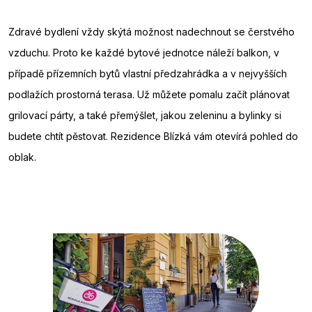
Zdravé bydlení vždy skýtá možnost nadechnout se čerstvého
vzduchu. Proto ke každé bytové jednotce náleží balkon, v
případě přízemních bytů vlastní předzahrádka a v nejvyšších
podlažích prostorná terasa. Už můžete pomalu začít plánovat
grilovací párty, a také přemýšlet, jakou zeleninu a bylinky si
budete chtít pěstovat. Rezidence Blízká vám otevírá pohled do
oblak.