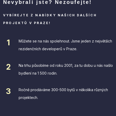
Nevybrali jste? Nezoufejte!
VYBÍREJTE Z NABÍDKY NAŠICH DALŠÍCH
PROJEKTŮ V PRAZE!
Můžete se na nás spolehnout. Jsme jeden z největších
rezidenčních developerů v Praze.
Na trhu působíme od roku 2001, za tu dobu u nás našlo
bydlení na 1 500 rodin.
Ročně prodáváme 300-500 bytů v několika různých
projektech.