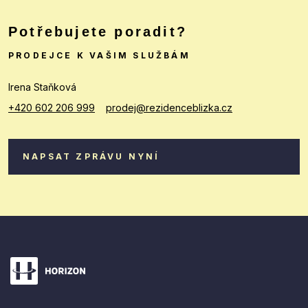
Potřebujete poradit?
PRODEJCE K VAŠIM SLUŽBÁM
Irena Staňková
+420 602 206 999
prodej@rezidenceblizka.cz
NAPSAT ZPRÁVU NYNÍ