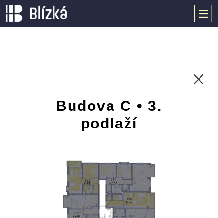
Budova C • 3.
podlaží