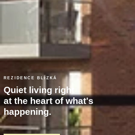
REZIDENCE BLÍZKÁ
Quiet living right
at the heart of what's
happening.