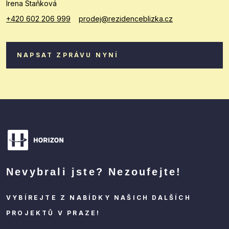
Irena Staňková
+420 602 206 999
prodej@rezidenceblizka.cz
NAPSAT ZPRÁVU NYNÍ
Nevybrali jste? Nezoufejte!
VYBÍREJTE Z NABÍDKY NAŠICH DALŠÍCH
PROJEKTŮ V PRAZE!