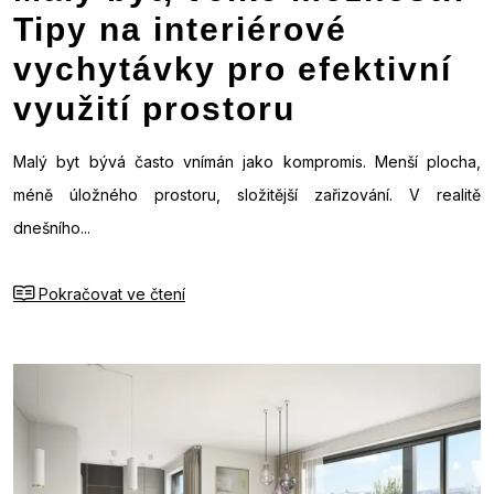
Tipy na interiérové
vychytávky pro efektivní
využití prostoru
Malý byt bývá často vnímán jako kompromis. Menší plocha,
méně úložného prostoru, složitější zařizování. V realitě
dnešního...
Pokračovat ve čtení