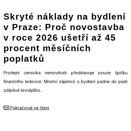
Skryté náklady na bydlení
v Praze: Proč novostavba
v roce 2026 ušetří až 45
procent měsíčních
poplatků
Prodejní cenovka nemovitosti představuje pouze špičku
finančního ledovce. Mnoho zájemců o bydlení padne do pasti
zdánlivě levnějšího...
Pokračovat ve čtení