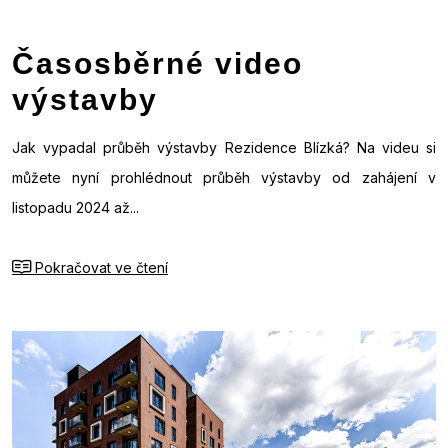
Časosběrné video
výstavby
Jak vypadal průběh výstavby Rezidence Blízká? Na videu si
můžete nyní prohlédnout průběh výstavby od zahájení v
listopadu 2024 až...
Pokračovat ve čtení