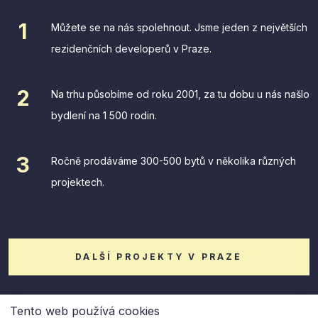
Můžete se na nás spolehnout. Jsme jeden z největších
rezidenčních developerů v Praze.
Na trhu působíme od roku 2001, za tu dobu u nás našlo
bydlení na 1 500 rodin.
Ročně prodáváme 300-500 bytů v několika různých
projektech.
DALŠÍ PROJEKTY V PRAZE
Tento web používá cookies