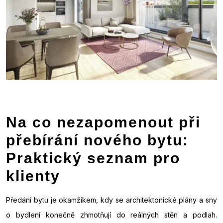
Na co nezapomenout při
přebírání nového bytu:
Praktický seznam pro
klienty
Předání bytu je okamžikem, kdy se architektonické plány a sny
o bydlení konečně zhmotňují do reálných stěn a podlah.