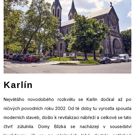
Karlín
Největšího novodobého rozkvětu se Karlín dočkal až po
ničivých povodních roku 2002. Od té doby tu vyrostla spousta
moderních staveb, došlo k revitalizaci nábřeží a celkově se tato
čtvrť zútulnila. Domy Blízká se nacházejí v sousedství