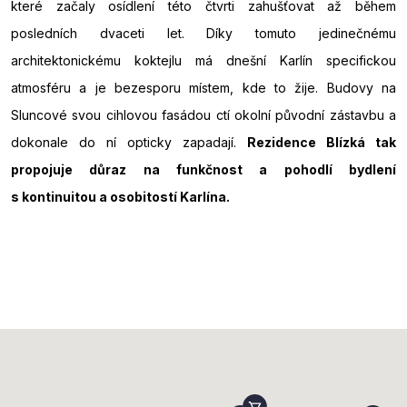
které začaly osídlení této čtvrti zahušťovat až během
posledních dvaceti let. Díky tomuto jedinečnému
architektonickému koktejlu má dnešní Karlín specifickou
atmosféru a je bezesporu místem, kde to žije. Budovy na
Sluncové svou cihlovou fasádou ctí okolní původní zástavbu a
dokonale do ní opticky zapadají.
Rezidence Blízká tak
propojuje důraz na funkčnost a pohodlí bydlení
s kontinuitou a osobitostí Karlína.