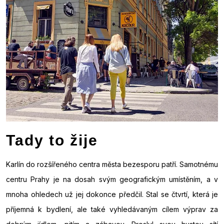
Tady to žije
Karlín do rozšířeného centra města bezesporu patří. Samotnému
centru Prahy je na dosah svým geografickým umístěním, a v
mnoha ohledech už jej dokonce předčil. Stal se čtvrtí, která je
příjemná k bydlení, ale také vyhledávaným cílem výprav za