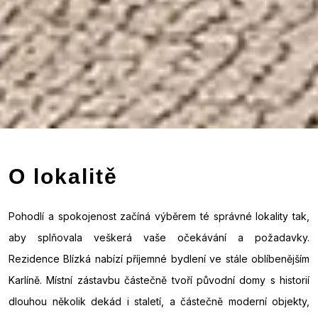
O lokalitě
Pohodlí a spokojenost začíná výběrem té správné lokality tak,
aby splňovala veškerá vaše očekávání a požadavky.
Rezidence Blízká nabízí příjemné bydlení ve stále oblíbenějším
Karlíně. Místní zástavbu částečně tvoří původní domy s historií
dlouhou několik dekád i staletí, a částečně moderní objekty,