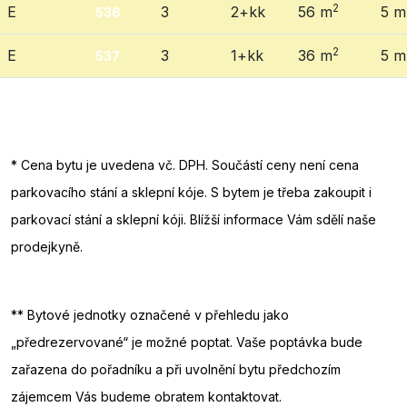
2
E
3
2+kk
56 m
5 m
536
2
E
3
1+kk
36 m
5 m
537
* Cena bytu je uvedena vč. DPH. Součástí ceny není cena
parkovacího stání a sklepní kóje. S bytem je třeba zakoupit i
parkovací stání a sklepní kóji. Blížší informace Vám sdělí naše
prodejkyně.
** Bytové jednotky označené v přehledu jako
„předrezervované“ je možné poptat. Vaše poptávka bude
zařazena do pořadníku a při uvolnění bytu předchozím
zájemcem Vás budeme obratem kontaktovat.