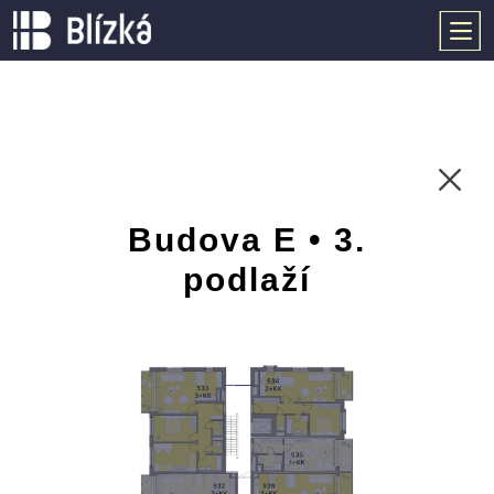
Budova E • 3.
podlaží