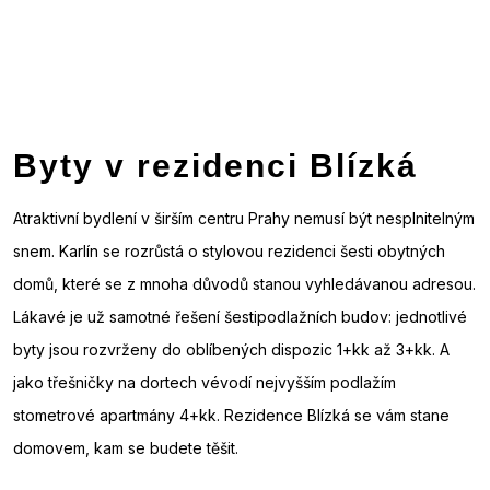
Byty v rezidenci Blízká
Atraktivní bydlení v širším centru Prahy nemusí být nesplnitelným
snem. Karlín se rozrůstá o stylovou rezidenci šesti obytných
domů, které se z mnoha důvodů stanou vyhledávanou adresou.
Lákavé je už samotné řešení šestipodlažních budov: jednotlivé
byty jsou rozvrženy do oblíbených dispozic 1+kk až 3+kk. A
jako třešničky na dortech vévodí nejvyšším podlažím
stometrové apartmány 4+kk. Rezidence Blízká se vám stane
domovem, kam se budete těšit.