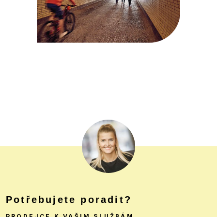
Potřebujete poradit?
PRODEJCE K VAŠIM SLUŽBÁM