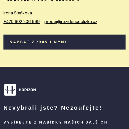
Irena Staňková
+420 602 206 999
prodej@rezidenceblizka.cz
NAPSAT ZPRÁVU NYNÍ
Nevybrali jste? Nezoufejte!
VYBÍREJTE Z NABÍDKY NAŠICH DALŠÍCH