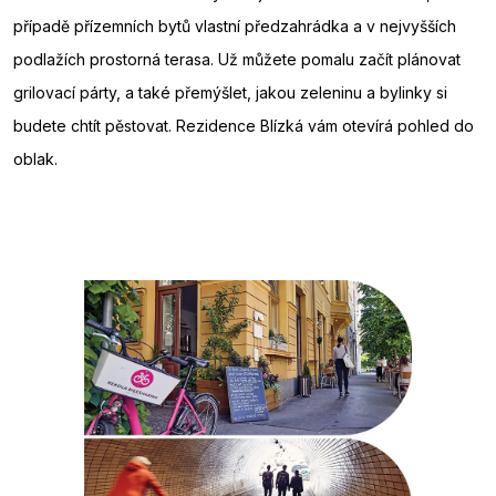
případě přízemních bytů vlastní předzahrádka a v nejvyšších
podlažích prostorná terasa. Už můžete pomalu začít plánovat
grilovací párty, a také přemýšlet, jakou zeleninu a bylinky si
budete chtít pěstovat. Rezidence Blízká vám otevírá pohled do
oblak.