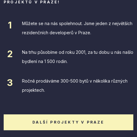
PROJEKTŮ V PRAZE!
Můžete se na nás spolehnout. Jsme jeden z největších
rezidenčních developerů v Praze.
Na trhu působíme od roku 2001, za tu dobu u nás našlo
bydlení na 1 500 rodin.
Ročně prodáváme 300-500 bytů v několika různých
projektech.
DALŠÍ PROJEKTY V PRAZE