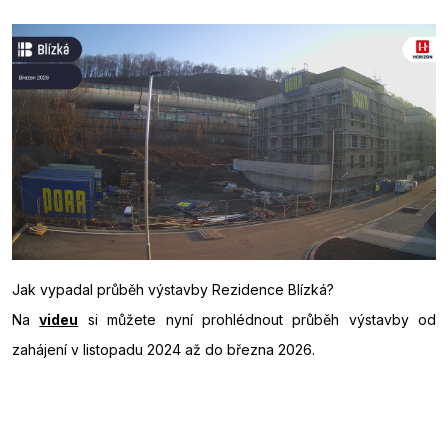
Jak vypadal průběh výstavby Rezidence Blízká?
Na
videu
si můžete nyní prohlédnout průběh výstavby od
zahájení v listopadu 2024 až do března 2026.