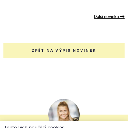
Další novinka
ZPĚT NA VÝPIS NOVINEK
Tento web používá cookies