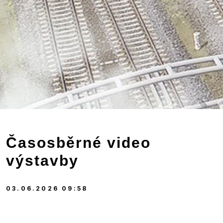
Časosběrné video
výstavby
03.06.2026 09:58