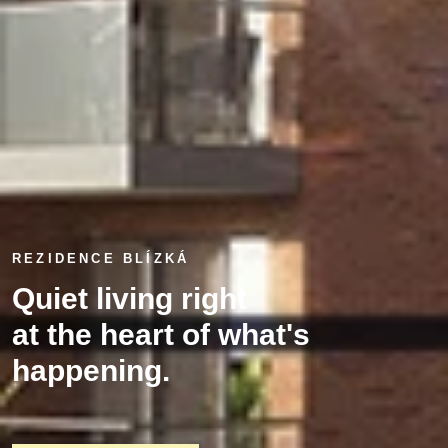
REZIDENCE BLÍZKÁ
Quiet living right
at the heart of what's
happening.