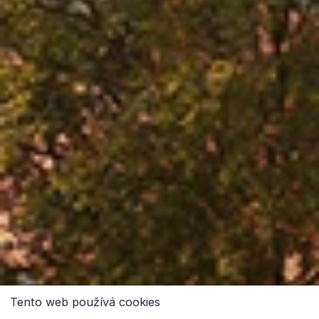
Tento web používá cookies